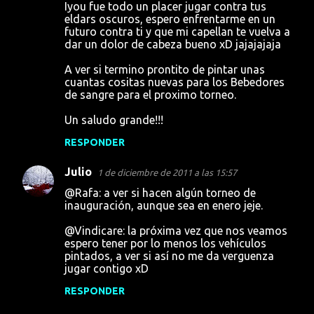
Iyou fue todo un placer jugar contra tus
eldars oscuros, espero enfrentarme en un
futuro contra ti y que mi capellan te vuelva a
dar un dolor de cabeza bueno xD jajajajaja
A ver si termino prontito de pintar unas
cuantas cositas nuevas para los Bebedores
de sangre para el proximo torneo.
Un saludo grande!!!
RESPONDER
Julio
1 de diciembre de 2011 a las 15:57
@Rafa: a ver si hacen algún torneo de
inauguración, aunque sea en enero jeje.
@Vindicare: la próxima vez que nos veamos
espero tener por lo menos los vehículos
pintados, a ver si así no me da verguenza
jugar contigo xD
RESPONDER