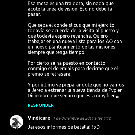
Esa mesa es una traidora, sin nada que
acote la linea de vision. Eso no debería
pasar.
Que sepa el conde slicus que mi ejercito
todavía se acuerda de la visita al puerto y
que todavía espero revancha. Quiero
trabajar en una nueva lista para los AO con
un nuevo planteamiento de las misiones,
siempre que tenga tiempo.
Por cierto se ha puesto en contacto
conmigo el de eminis para decirme que el
premio se retrasará.
Y por último ve preparandote que no vamos
a Jerez a estrenar la nueva tienda de Pvp en
Diciembre que seguro que esta muy bien¡¡¡¡
RESPONDER
Vindicare
1 de diciembre de 2011 a las 1:12
Jai esos informes de batalla!!! xD