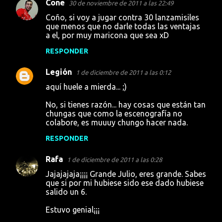
Cone
30 de noviembre de 2011 a las 22:49
Coño, si voy a jugar contra 30 lanzamisiles
que menos que no darle todas las ventajas
a el, por muy maricona que sea xD
RESPONDER
Legión
1 de diciembre de 2011 a las 0:12
aquí huele a mierda... ;)
No, si tienes razón... hay cosas que están tan
chungas que como la escenografía no
colabore, es muuuy chungo hacer nada.
RESPONDER
Rafa
1 de diciembre de 2011 a las 0:28
Jajajajaja¡¡¡¡ Grande Julio, eres grande. Sabes
que si por mi hubiese sido ese dado hubiese
salido un 6.
Estuvo genial¡¡¡