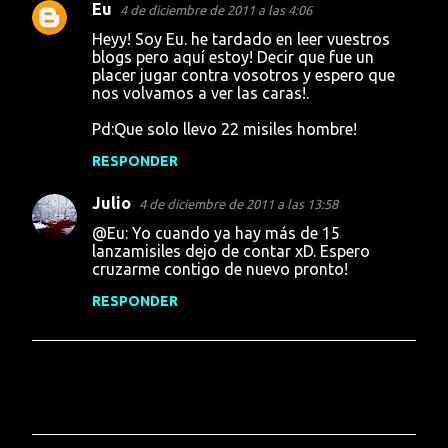
Eu
4 de diciembre de 2011 a las 4:06
Heyy! Soy Eu. he tardado en leer vuestros
blogs pero aquí estoy! Decir que fue un
placer jugar contra vosotros y espero que
nos volvamos a ver las caras!.
Pd:Que solo llevo 22 misiles hombre!
RESPONDER
Julio
4 de diciembre de 2011 a las 13:58
@Eu: Yo cuando ya hay más de 15
lanzamisiles dejo de contar xD. Espero
cruzarme contigo de nuevo pronto!
RESPONDER