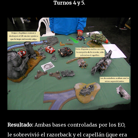
Turnos 4 y 5.
Resultado:
Ambas bases controladas por los EO,
le sobrevivió el razorback y el capellán (¡que era