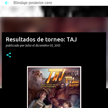
Blindaje posterior cero
Ir al contenido principal
Resultados de torneo: TAJ
publicado por
Julio
el
diciembre 01, 2011